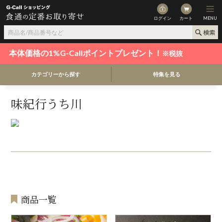
ログイン
カート
MENU
本体価格の1%G-Callポイントプレゼント！
※税抜
カテゴリーから探す
特集を見る
味紀行うち川
商品一覧