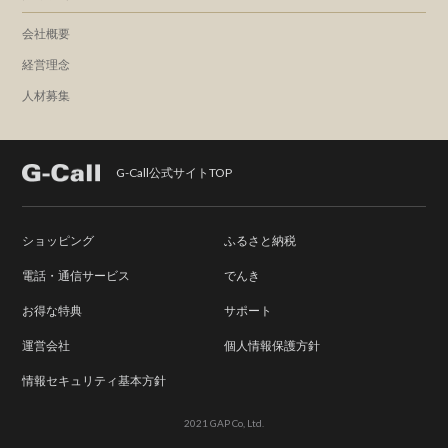
会社概要
経営理念
人材募集
G-Call公式サイトTOP
ショッピング
ふるさと納税
電話・通信サービス
でんき
お得な特典
サポート
運営会社
個人情報保護方針
情報セキュリティ基本方針
2021 GAP Co, Ltd.