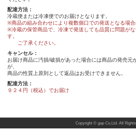
配達方法：
冷蔵便または冷凍便でのお届けとなります。
※商品の組み合わせにより複数個口での発送となる場合
※冷蔵の保管商品で、冷凍で発送しても品質に問題がな
す。
ご了承ください。
キャンセル：
お届け商品に汚損/破損があった場合には商品の発売元
が、
商品の性質上原則として返品はお受けできません。
配達方法：
９２４円（税込）でお届け
Total:5860 Today:7 Yesterday:24
Copyright © gap Co,Ltd. All Right