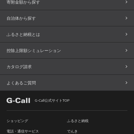
寄附金額から探す
自治体から探す
ふるさと納税とは
控除上限額シミュレーション
カタログ請求
よくあるご質問
G-Call公式サイトTOP
ショッピング
ふるさと納税
電話・通信サービス
でんき