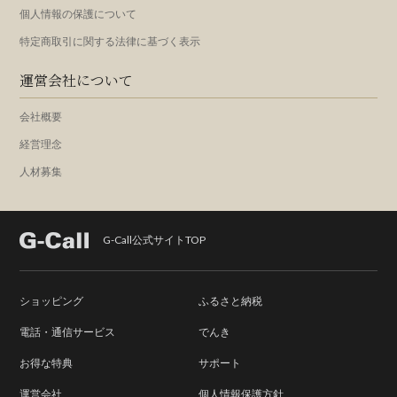
個人情報の保護について
特定商取引に関する法律に基づく表示
運営会社について
会社概要
経営理念
人材募集
G-Call公式サイトTOP
ショッピング
ふるさと納税
電話・通信サービス
でんき
お得な特典
サポート
運営会社
個人情報保護方針