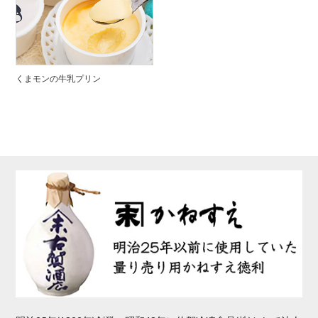
くまモンの牛乳プリン