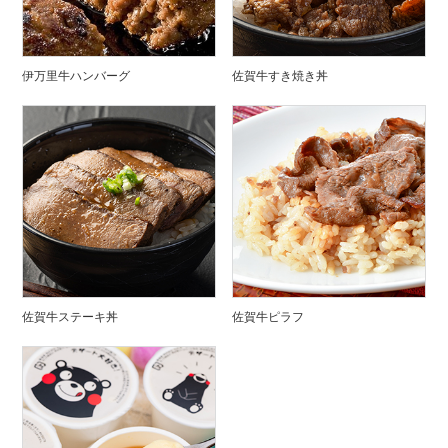
伊万里牛ハンバーグ
佐賀牛すき焼き丼
佐賀牛ステーキ丼
佐賀牛ピラフ