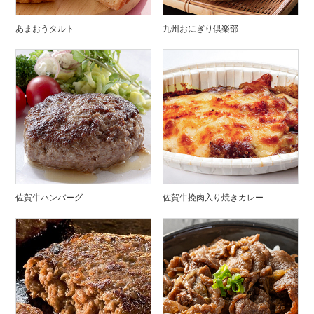
あまおうタルト
九州おにぎり倶楽部
佐賀牛ハンバーグ
佐賀牛挽肉入り焼きカレー