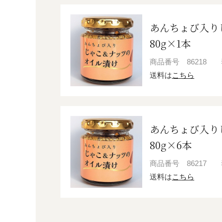
あんちょび入り
80g×1本
商品番号
86218
送料は
こちら
あんちょび入り
80g×6本
商品番号
86217
送料は
こちら