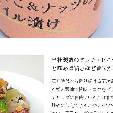
当社製造のアンチョビを
と噛めば噛むほど旨味が
江戸時代から造り続ける室次
た粉末醤油で旨味・コクをプ
てサラダにお使いいただけま
炒めに加えてじゃこやナッツ