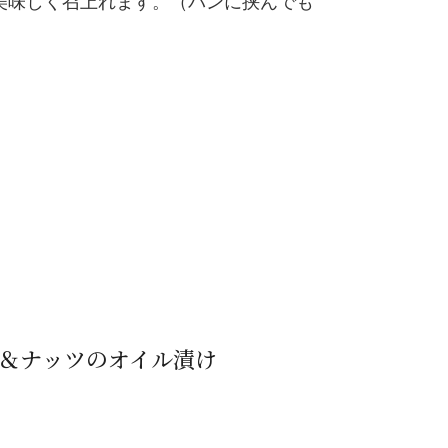
美味しく召上れます。（パンに挟んでも
＆ナッツのオイル漬け