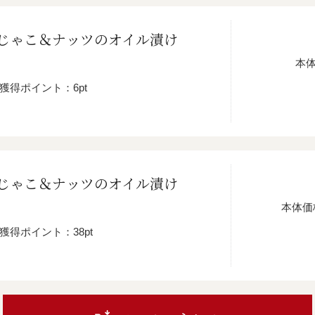
じゃこ＆ナッツのオイル漬け
本
獲得ポイント：6pt
じゃこ＆ナッツのオイル漬け
本体価
獲得ポイント：38pt