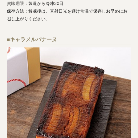
賞味期限：製造から冷凍30日
保存方法：解凍後は、直射日光を避け常温で保存しお早めにお
召し上がりください。
■キャラメルバナーヌ