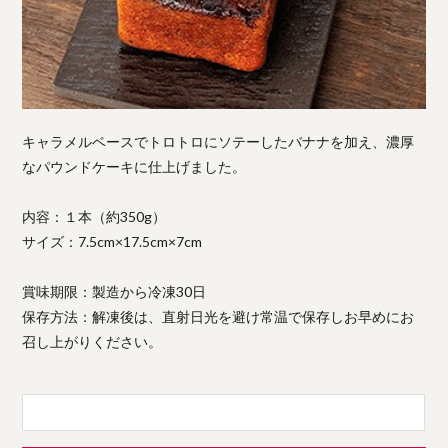
キャラメルベースでトロトロにソテーしたバナナを加え、濃厚
なパウンドケーキに仕上げました。
内容：１本（約350g）
サイズ：7.5cm×17.5cm×7cm
賞味期限：製造から冷凍30日
保存方法：解凍後は、直射日光を避け常温で保存しお早めにお
召し上がりください。