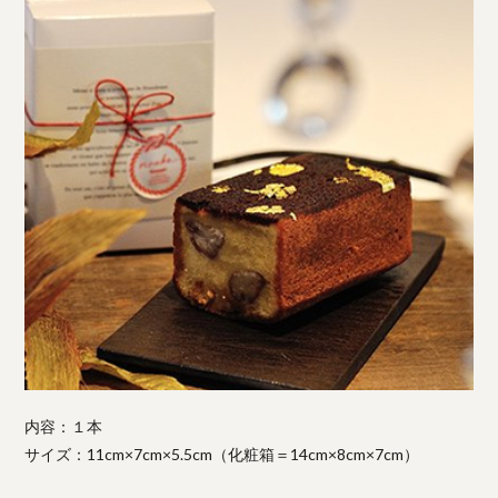
内容：１本
サイズ：11cm×7cm×5.5cm（化粧箱＝14cm×8cm×7cm）