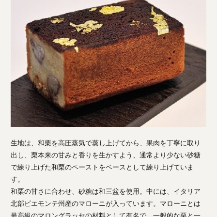
生地は、和栗を高圧蒸気で蒸し上げてから、果肉を丁寧に取り
出し、栗本来の甘みと香りを生かすよう、通常より少ない砂糖
で練り上げた和栗のペーストをベースとして練り上げていま
す。
和栗の甘さに合わせ、砂糖は和三盆を使用。中には、イタリア
北部ピエモンテ州産のマローニが入っています。マローニとは
最高級のマロングラッセの材料として有名で、一般的な栗と一