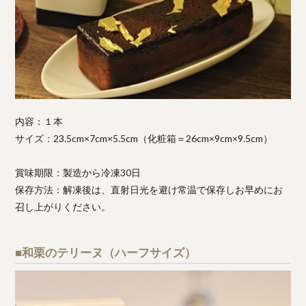
内容：１本
サイズ：23.5cm×7cm×5.5cm（化粧箱＝26cm×9cm×9.5cm）
賞味期限：製造から冷凍30日
保存方法：解凍後は、直射日光を避け常温で保存しお早めにお
召し上がりください。
■和栗のテリーヌ（ハーフサイズ）