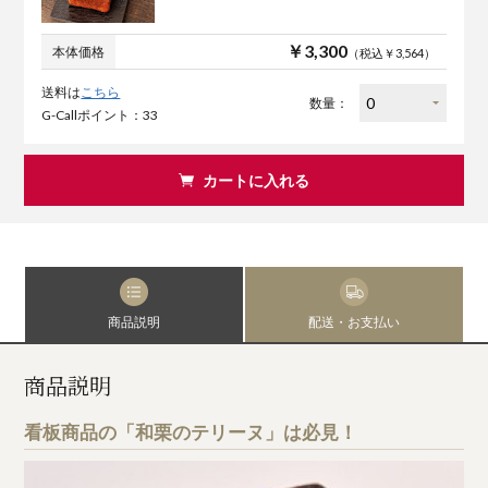
￥3,300
本体価格
（税込￥3,564）
送料は
こちら
数量：
G-Callポイント：33
カートに入れる
商品説明
配送・お支払い
商品説明
看板商品の「和栗のテリーヌ」は必見！