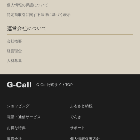
個人情報の保護について
特定商取引に関する法律に基づく表示
運営会社について
会社概要
経営理念
人材募集
G-Call公式サイトTOP
ショッピング
ふるさと納税
電話・通信サービス
でんき
お得な特典
サポート
運営会社
個人情報保護方針