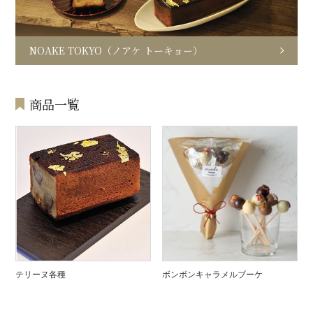
NOAKE TOKYO（ノアケ トーキョー）
商品一覧
テリーヌ各種
ボンボンキャラメルブーケ