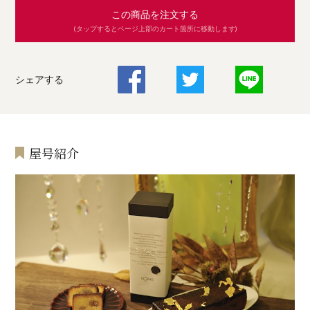
この商品を注文する
(タップするとページ上部のカート箇所に移動します)
シェアする
屋号紹介