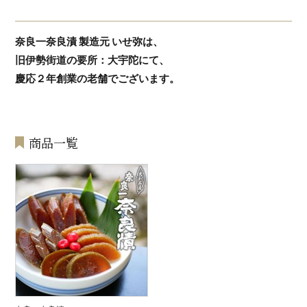
奈良一奈良漬 製造元 いせ弥は、
旧伊勢街道の要所：大宇陀にて、
慶応２年創業の老舗でございます。
商品一覧