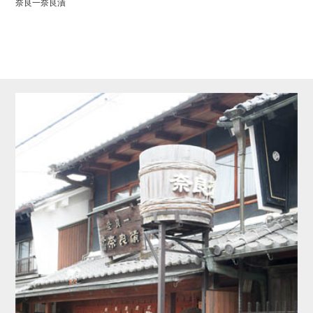
奈良一奈良漬