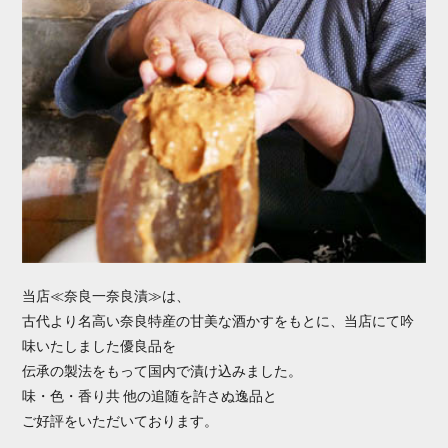
当店≪奈良一奈良漬≫は、
古代より名高い奈良特産の甘美な酒かすをもとに、当店にて吟
味いたしました優良品を
伝承の製法をもって国内で漬け込みました。
味・色・香り共 他の追随を許さぬ逸品と
ご好評をいただいております。