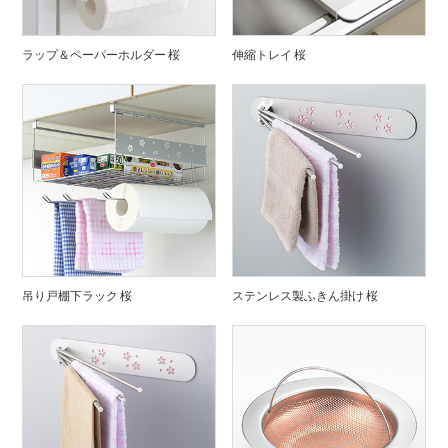
ラップ＆ペーパーホルダー 桜
伸縮トレイ 桜
吊り戸棚下ラック 桜
ステンレス製ふきん掛け 桜