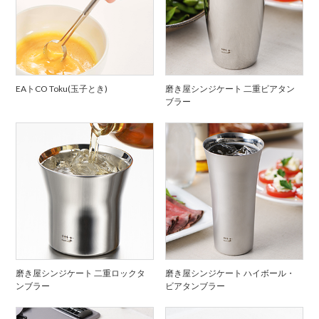
EAトCO Toku(玉子とき)
磨き屋シンジケート 二重ビアタン
ブラー
磨き屋シンジケート 二重ロックタ
磨き屋シンジケート ハイボール・
ンブラー
ビアタンブラー