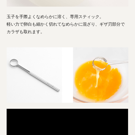
玉子を手際よくなめらかに溶く、専用スティック。
軽い力で卵白も細かく切れてなめらかに混ざり、ギザ刃部分で
カラザも取れます。