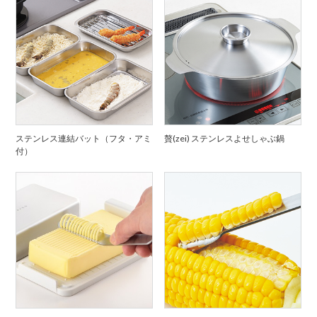
ステンレス連結バット（フタ・アミ
贅(zei) ステンレスよせしゃぶ鍋
付）