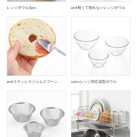
レンジボウル3pcs
and 軽くて割れないレンジボウル
and ステンレスジャムスプーン
suiro レンジ対応深型ボウル