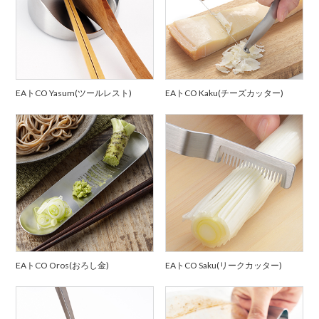
EAトCO Yasum(ツールレスト)
EAトCO Kaku(チーズカッター)
EAトCO Oros(おろし金)
EAトCO Saku(リークカッター)