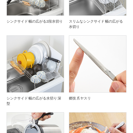
シンクサイド 幅の広がる2段水切り
スリムなシンクサイド 幅の広がる
水切り
シンクサイド 幅の広がる水切り 深
郷技 爪ヤスリ
型