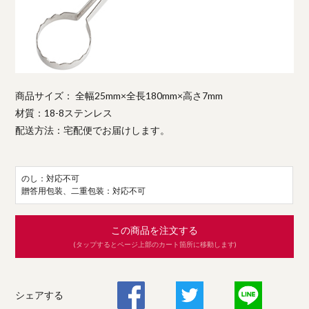
商品サイズ： 全幅25mm×全長180mm×高さ7mm
材質：18-8ステンレス
配送方法：宅配便でお届けします。
のし：対応不可
贈答用包装、二重包装：対応不可
この商品を注文する
(タップするとページ上部のカート箇所に移動します)
シェアする