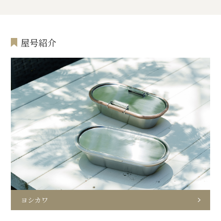
屋号紹介
ヨシカワ