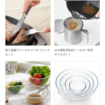
燕三条製ステーキナイフ＆フォーク
and 薄型活性炭フィルター対応
セット
オイルポット