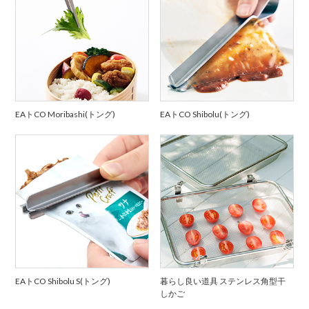
EAトCO Moribashi(トング)
EAトCO Shibolu(トング)
EAトCO Shibolu S(トング)
暮らし良い道具 ステンレス角型干
しかご