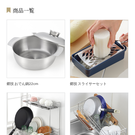
商品一覧
郷技 おでん鍋22cm
郷技 スライサーセット