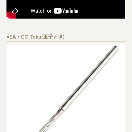
■EAトCO Toku(玉子とき)