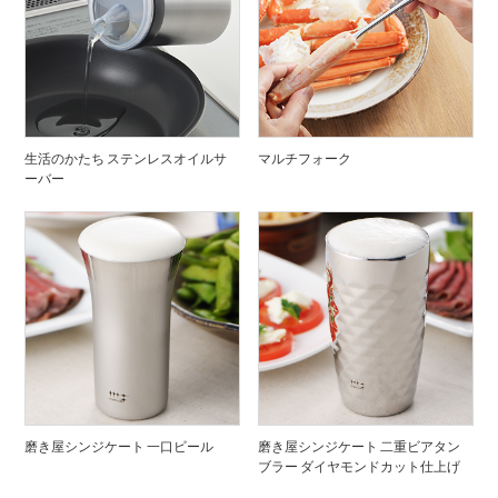
生活のかたち ステンレスオイルサ
マルチフォーク
ーバー
磨き屋シンジケート 一口ビール
磨き屋シンジケート 二重ビアタン
ブラー ダイヤモンドカット仕上げ