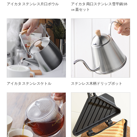
アイカタ ステンレス片口ボウル
アイカタ 両口ステンレス雪平鍋18
㎝ 蓋セット
アイカタ ステンレスケトル
ステンレス木柄ドリップポット