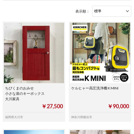
表示順：
ちびくまのおみせ
ケルヒャー高圧洗浄機 K MINI
小さな扉のキーボックス
大川家具
￥27,500
￥90,000
福岡県大川市
神奈川県横浜市