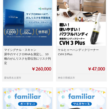
マイシグナル・スキャン
ケルヒャーハンディクリーナー
尿中のマイクロRNAを測定し、10
CVH３Plus
種のがんリスクを部位別にリスク判
定
￥260,000
￥47,000
愛知県名古屋市
神奈川県横浜市