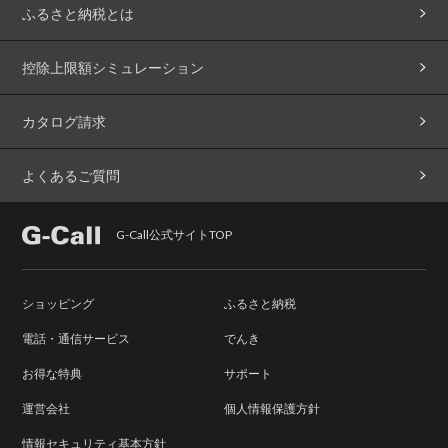
ふるさと納税とは
控除上限額シミュレーション
カタログ請求
よくあるご質問
G-Call公式サイトTOP
ショッピング
ふるさと納税
電話・通信サービス
でんき
お得な特典
サポート
運営会社
個人情報保護方針
情報セキュリティ基本方針