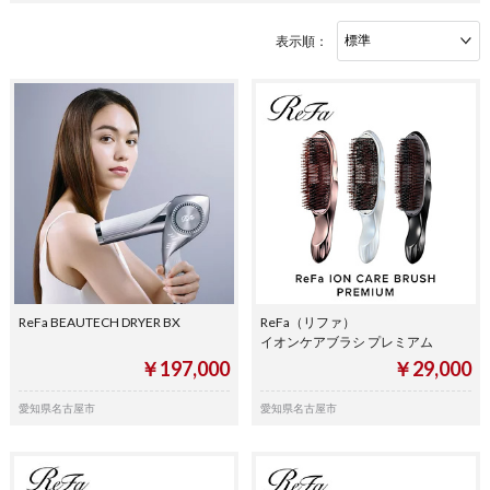
表示順：
ReFa BEAUTECH DRYER BX
ReFa（リファ）
イオンケアブラシ プレミアム
￥197,000
￥29,000
愛知県名古屋市
愛知県名古屋市