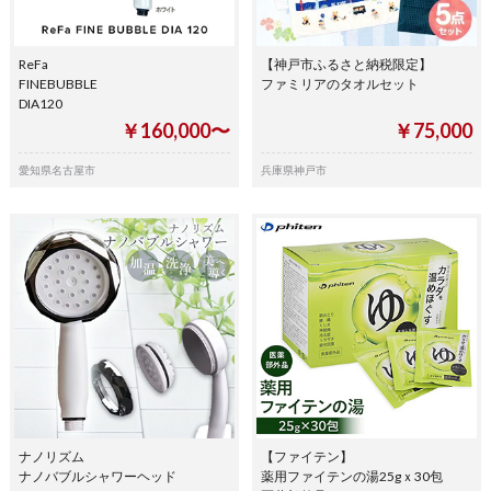
ReFa
【神戸市ふるさと納税限定】
FINEBUBBLE
ファミリアのタオルセット
DIA120
￥160,000〜
￥75,000
愛知県名古屋市
兵庫県神戸市
ナノリズム
【ファイテン】
ナノバブルシャワーヘッド
薬用ファイテンの湯25gｘ30包