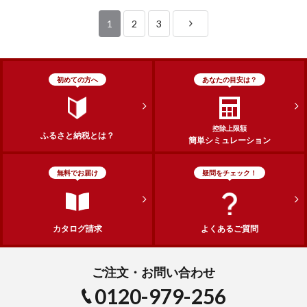
1
2
3
初めての方へ
あなたの目安は？
控除上限額
ふるさと納税とは？
簡単シミュレーション
無料でお届け
疑問をチェック！
カタログ請求
よくあるご質問
ご注文・お問い合わせ
0120-979-256