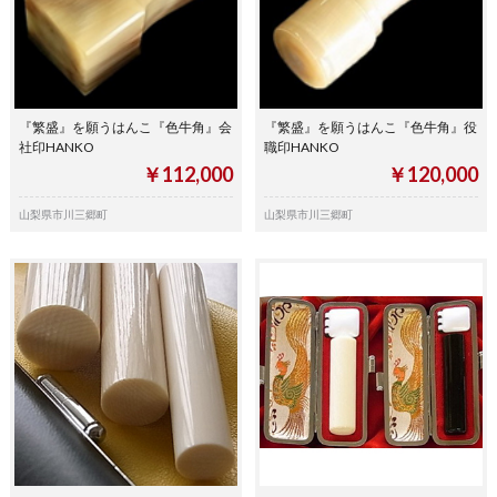
『繁盛』を願うはんこ『色牛角』会
『繁盛』を願うはんこ『色牛角』役
社印HANKO
職印HANKO
￥112,000
￥120,000
山梨県市川三郷町
山梨県市川三郷町