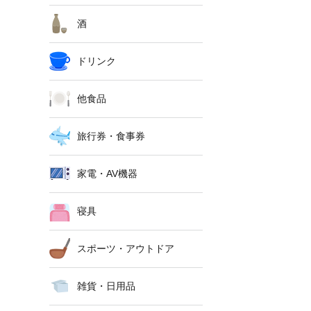
酒
ドリンク
他食品
旅行券・食事券
家電・AV機器
寝具
スポーツ・アウトドア
雑貨・日用品