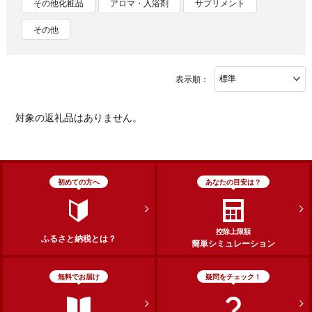
その他化粧品
アロマ・入浴剤
サプリメント
その他
表示順：
対象の返礼品はありません。
初めての方へ
あなたの目安は？
控除上限額
ふるさと納税とは？
簡単シミュレーション
無料でお届け
疑問をチェック！