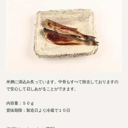
米麹に漬込み炙っています。中骨もすべて除去しておりますの
で安心して召しあがることができます。
内容量：５０ｇ
賞味期限：製造日より冷蔵で１０日