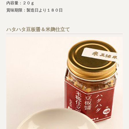
内容量：２０ｇ
賞味期限：製造日より１８０日
ハタハタ豆板醤＆米麹仕立て