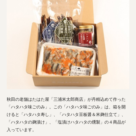
秋田の老舗はたはた屋「三浦米太郎商店」が丹精込めて作った
「ハタハタ味ごのみ」。この「ハタハタ味ごのみ」は、箱を開
けると「ハタハタ寿し」、「ハタハタ豆板醤＆米麹仕立て」、
「ハタハタの麹漬け」、「塩漬けハタハタの燻製」の４商品が
入っています。