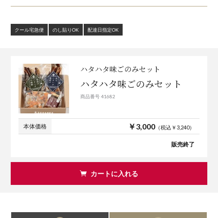
クール宅急便
のし貼りOK
配達日指定OK
ハタハタ味ごのみセット
ハタハタ味ごのみセット
商品番号 41682
￥3,000
本体価格
（税込￥3,240）
販売終了
カートに入れる