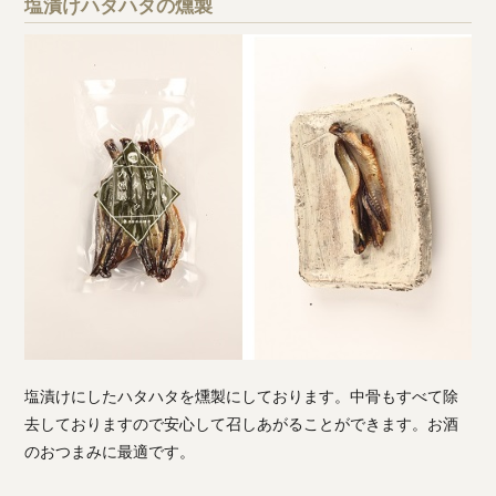
塩漬けハタハタの燻製
塩漬けにしたハタハタを燻製にしております。中骨もすべて除
去しておりますので安心して召しあがることができます。お酒
のおつまみに最適です。