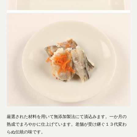
厳選された材料を用いて無添加製法にて漬込みます。一か月の
熟成でまろやかに仕上げています。老舗が受け継ぐ１３代変わ
らぬ伝統の味です。