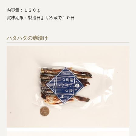
内容量：１２０ｇ
賞味期限：製造日より冷蔵で１０日
ハタハタの麹漬け