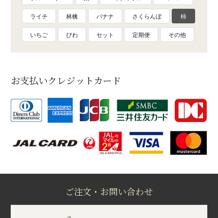
ライチ
林檎
バナナ
さくらんぼ
柿
いちご
びわ
セット
定期便
その他
お支払いクレジットカード
ご注文・お問い合わせ