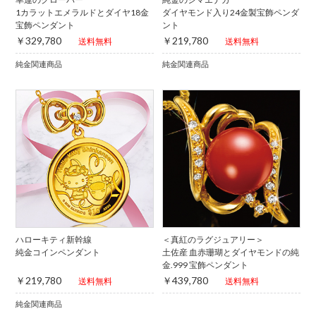
1カラットエメラルドとダイヤ18金
ダイヤモンド入り24金製宝飾ペンダ
宝飾ペンダント
ント
￥329,780
￥219,780
送料無料
送料無料
純金関連商品
純金関連商品
ハローキティ新幹線
＜真紅のラグジュアリー＞
純金コインペンダント
土佐産 血赤珊瑚とダイヤモンドの純
金.999 宝飾ペンダント
￥219,780
￥439,780
送料無料
送料無料
純金関連商品