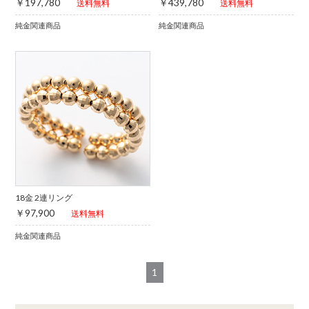
￥197,780
￥439,780
送料無料
送料無料
純金関連商品
純金関連商品
18金 2連リング
￥97,900
送料無料
純金関連商品
1