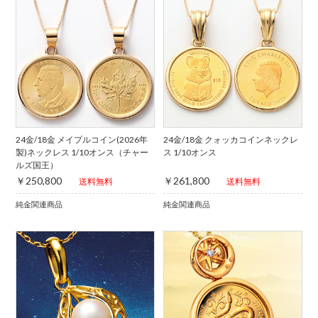
24金/18金 メイプルコイン(2026年
24金/18金 クォッカコインネックレ
製)ネックレス 1/10オンス（チャー
ス 1/10オンス
ルズ国王）
￥250,800
￥261,800
送料無料
送料無料
純金関連商品
純金関連商品