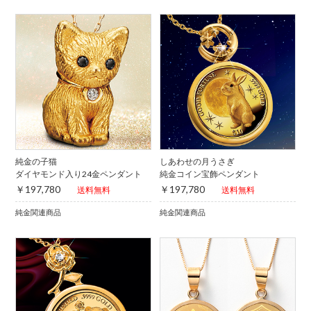
純金の子猫
しあわせの月うさぎ
ダイヤモンド入り24金ペンダント
純金コイン宝飾ペンダント
￥197,780
￥197,780
送料無料
送料無料
純金関連商品
純金関連商品