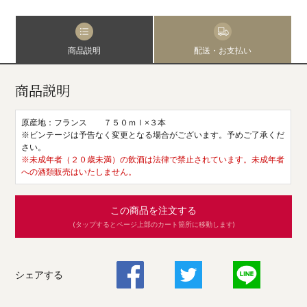
商品説明
配送・お支払い
商品説明
原産地：フランス ７５０ｍｌ×３本
※ビンテージは予告なく変更となる場合がございます。予めご了承くだ
さい。
※未成年者（２０歳未満）の飲酒は法律で禁止されています。未成年者
への酒類販売はいたしません。
この商品を注文する
(タップするとページ上部のカート箇所に移動します)
シェアする