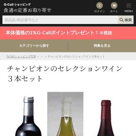
ログイン
カート
MENU
本体価格の1%G-Callポイントプレゼント！
※税抜
カテゴリーから探す
特集を見る
G-CallショッピングTOP
＞
＞
＞ チャンピオンのセレクションワイン３本セット
チャンピオンのセレクションワイン
３本セット