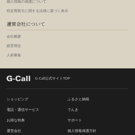
個人情報の保護について
特定商取引に関する法律に基づく表示
運営会社について
会社概要
経営理念
人材募集
G-Call公式サイトTOP
ショッピング
ふるさと納税
電話・通信サービス
でんき
お得な特典
サポート
運営会社
個人情報保護方針