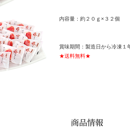
内容量：約２０ｇ×３２個
賞味期間：製造日から冷凍１
★送料無料★
商品情報