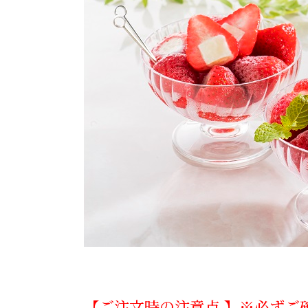
【ご注文時の注意点 】※必ずご