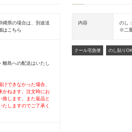
沖縄県の場合は、別途送
内容
のし：
細はこちら
※二
クール宅急便
のし貼りO
・離島への配送はいたし
届けできなかった場合、
来かねます。注文時にお
い致します。また返品と
いたしますのでご了承く