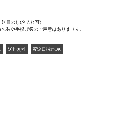
短冊のし(名入れ可)
重包装や手提げ袋のご用意はありません。
K
送料無料
配達日指定OK