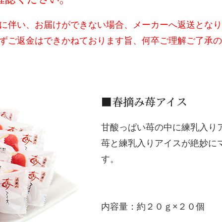
に伴い、お届けができない場合、メーカーへ返送となり
ずご返金はできかねております旨、何卒ご理解ご了承の
■春摘み苺アイス
甘酸っぱい苺の中に練乳入り
苺と練乳入りアイスが絶妙に
す。
内容量：約２０ｇ×２０個