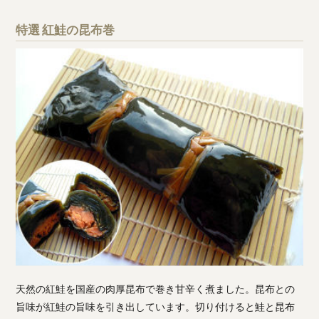
特選 紅鮭の昆布巻
天然の紅鮭を国産の肉厚昆布で巻き甘辛く煮ました。昆布との
旨味が紅鮭の旨味を引き出しています。切り付けると鮭と昆布