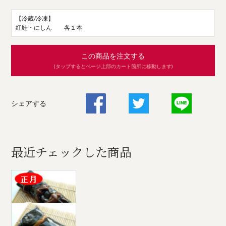
【冷蔵/冷凍】
紅鮭・にしん 各１本
この商品を注文する
(タップするとページ上部のカート箇所に移動します)
シェアする
最近チェックした商品