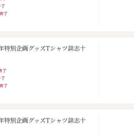
終了
売終了
0年特別企画グッズTシャツ談志十
売終了
終了
売終了
0年特別企画グッズTシャツ談志十