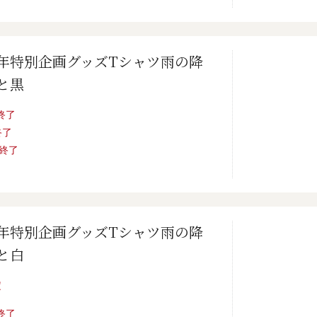
0年特別企画グッズTシャツ雨の降
と黒
売終了
終了
売終了
0年特別企画グッズTシャツ雨の降
と白
定
売終了