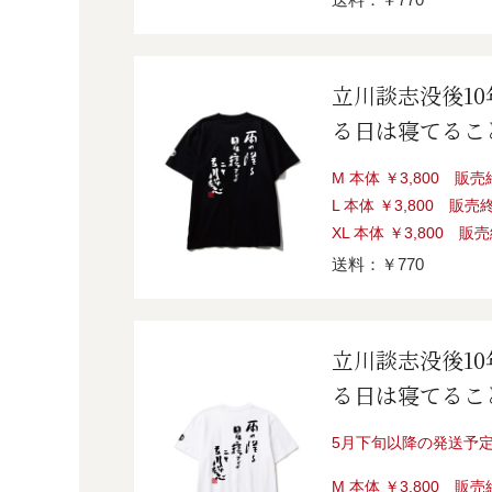
立川談志没後1
る日は寝てるこ
M 本体 ￥3,800 販
L 本体 ￥3,800 販売
XL 本体 ￥3,800 販
送料：￥770
立川談志没後1
る日は寝てるこ
5月下旬以降の発送予
M 本体 ￥3,800 販