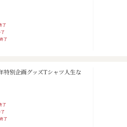
売終了
終了
売終了
0年特別企画グッズTシャツ人生な
売終了
終了
売終了