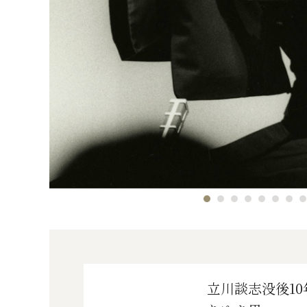
立川談志没後1