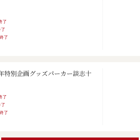
売終了
終了
売終了
0年特別企画グッズパーカー談志十
売終了
終了
売終了