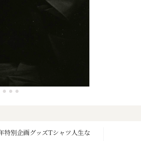
0年特別企画グッズTシャツ人生な