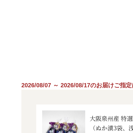
2026/08/07 ～ 2026/08/17のお届け
大阪泉州産 特選
（ぬか漬3袋、