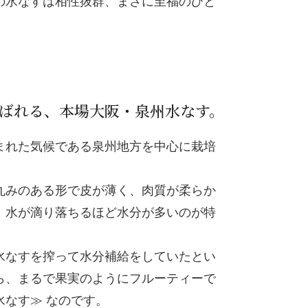
の水なすは相性抜群、まさに至福のひと
ばれる、本場大阪・泉州水なす。
まれた気候である泉州地方を中心に栽培
丸みのある形で皮が薄く、肉質が柔らか
、水が滴り落ちるほど水分が多いのが特
水なすを搾って水分補給をしていたとい
ら、まるで果実のようにフルーティーで
水なす≫ なのです。