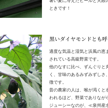
暑い夏に冷えたビールと天政
ときです！
黒いダイヤモンドとも呼
適度な気温と湿気と浜風の恵
されている高級野菜です。
他のなすに比べ、ずんぐりと
く、甘味のあるみずみずしさ
徴です。
昔の農家の人は、喉が渇くと
われるほど、野菜でありなが
ジューシーなのが、≪泉州産