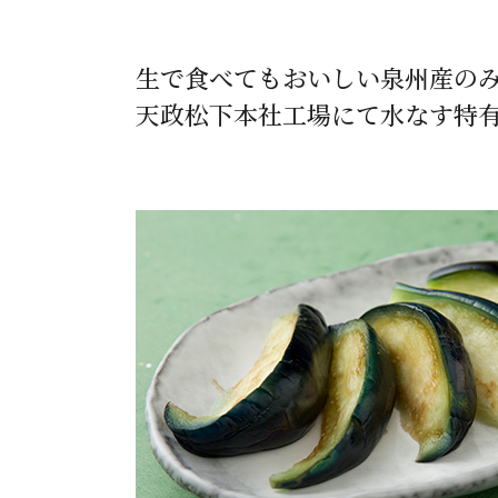
生で食べてもおいしい泉州産の
天政松下本社工場にて水なす特