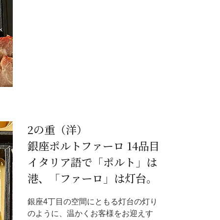
2の重（洋）
銀座ポルトファーロ 14品目
イタリア語で「ポルト」は
港、「ファーロ」は灯台。
銀座4丁目の空間にともる灯台の灯り
のように、温かくお客様をお迎えす