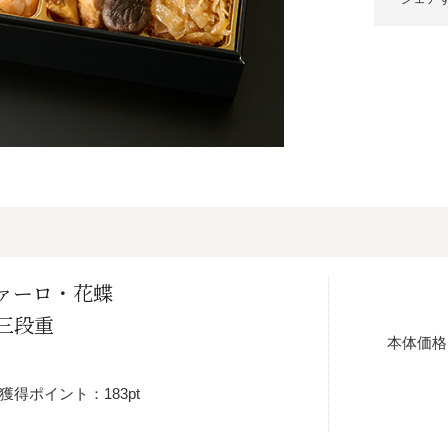
ァーロ・花蝶
三段重
本体価格
獲得ポイント：183pt