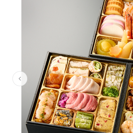
お酒
家電
珈琲/茶
キッズ
鍋
健康/美容
旬の食
ペット
産地検索