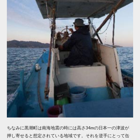
ちなみに黒潮町は南海地震の時には高さ34mの日本一の津波が
押し寄せると想定されている地域です。それを逆手にとって缶