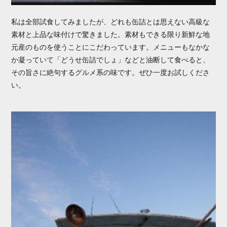
私は全部試食してみましたが、どれも缶詰とは思えない高級な
素材と上品な味付けで驚きました。素材もできる限り新鮮な地
元産のものを使うことにこだわっています。メニューもなかな
か凝っていて「どうせ缶詰でしょ」などと油断して食べると、
その旨さに絶句するグルメ系の味です。ぜひ一度お試しくださ
い。