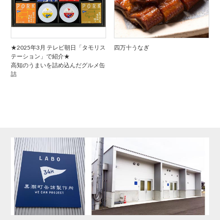
★2025年3月 テレビ朝日「タモリス
四万十うなぎ
テーション」で紹介★
高知のうまいを詰め込んだグルメ缶
詰