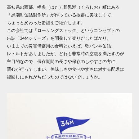
高知県の西部、幡多（はた）郡黒潮（くろしお）町にある
「黒潮町缶詰製作所」が作っている抜群に美味しくて、
ちょっと変わった缶詰をご紹介します。
この会社では「ローリングストック」というコンセプトの
缶詰「34Mシリーズ」を開発して売りだしたばかり。
いままでの災害備蓄用の食料といえば、乾パンや缶詰、
レトルトがありましたが、どれも非常時の空腹を満たすのが
主目的なので、保存期間の長さや保存のしやすさの方に
関心が行ってしまい、美味しさや食べやすさに対する配慮は
後回しにされがちだったのではないでしょうか。