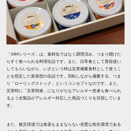
「34Mシリーズ」は、素材缶ではなく調理済み、つまり開けた
らすぐ食べられる料理缶詰です。また、日常食として普段使い
してもらいながら、いざという時は災害備蓄食料として使うこ
とを想定した新発想の缶詰です。回転しながら備蓄する、つま
り「ローリングストック」というコンセプトなのです。また、
災害時に「災害弱者」になりがちなアレルギー患者も食べられ
るよう全製品がアレルギー対応した商品づくりを目指していま
す。
また、被災現場では食器もままならない劣悪な衛生環境である