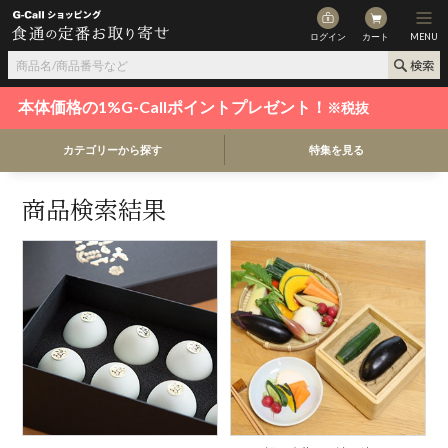
ログイン
カート
MENU
本体価格の1%G-Callポイントプレゼント！
※税抜
カテゴリーから探す
特集を見る
商品検索結果