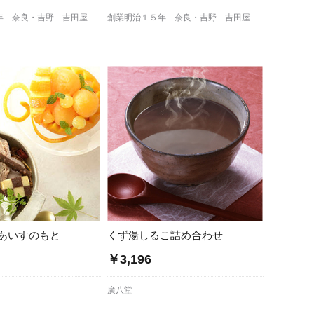
年 奈良・吉野 吉田屋
創業明治１５年 奈良・吉野 吉田屋
あいすのもと
くず湯しるこ詰め合わせ
￥3,196
廣八堂