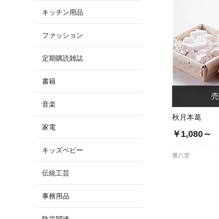
キッチン用品
ファッション
定期購読雑誌
書籍
音楽
秋月本葛
家電
￥1,080～
キッズベビー
廣八堂
伝統工芸
事務用品