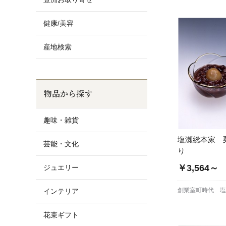
健康/美容
産地検索
物品から探す
趣味・雑貨
塩瀬総本家 
芸能・文化
り
￥3,564～
ジュエリー
創業室町時代 
インテリア
花束ギフト