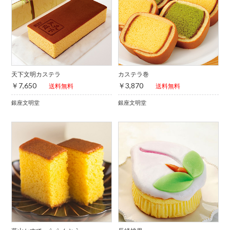
天下文明カステラ
カステラ巻
￥7,650
￥3,870
送料無料
送料無料
銀座文明堂
銀座文明堂