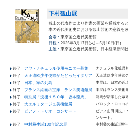
下村観山展
観山の代表作により作家の画業を通観する
本の近代美術史における観山芸術の意義を
会場：
東京国立近代美術館
日程：
2026年3月17日(火)～5月10日(日)
主催：
東京国立近代美術館、日本経済新聞
終了
アヤ・ナチュラル使用モニター募集
ナチュラル化粧品1
終了
天正遣欧少年使節がたどったイタリア
天正遣欧少年使節
終了
日本、家の列島
本展は、日本の近
終了
フランス絵画の宝庫 ランス美術館展
本展はランス美術
終了
特別展「没後１５０年 坂本龍馬」
龍馬が活躍した幕
終了
大エルミタージュ美術館展
バロック・ロココ
終了
ピアノ・トリオ コンサート
ピアノ山田 剛史・
ンサート。
終了
中村彝生誕130年記念展
中村彝の生誕130