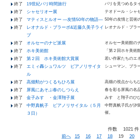
終了
19世紀パリ時間旅行
パリを見つめるタ
終了
シャセリオー展
テオドール・シャ
終了
マティスとルオー ―友情50年の物語―
50年の友情と芸術
終了
レオナルド・ブラーボ&近藤久美子ライ
レオナルド・ブラ
ブ
終了
オルセーのナビ派展
オルセー美術館のナ
終了
ホキ美術館
「第２回ホキ美術
終了
第２回 ホキ美術館大賞展
若い作家たちのエ
終了
エミィ轟シュワルツ ピアノリサイタ
シューマン、ブラ
ル
終了
高畑勲がつくるちひろ展
高畑の視点からち
終了
屏風にあそぶ春のしつらえ
春を彩る屏風の名
終了
金子みすゞ・金澤翔子展
みすゞと翔子のひ
終了
中野真帆子 ピアノリサイタル（５月
中野真帆子氏が汐
催。
３日）
件数 1021 件
前へ
15
16
17
18
19
20