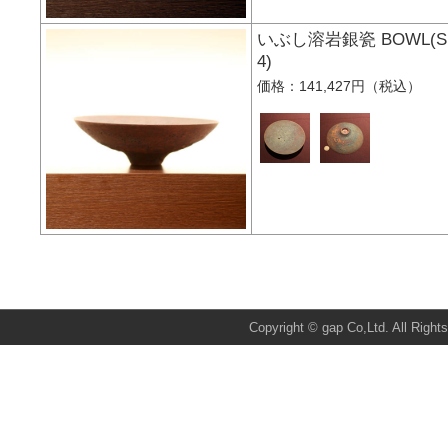
いぶし溶岩銀瓷 BOWL(SL
4)
価格：141,427円（税込）
Total:22890 Today:1 Yes
Copyright © gap Co,Ltd. All Right