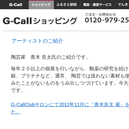
G-Callトップ
ショッピング
ふるさと納税
電話・通信サービス
でんき
アーティストのご紹介
陶芸家 青木 良太氏のご紹介です。
毎年２０以上の個展を行いながら、釉薬の研究を続け
銀、プラチナなど、通常、 陶芸では扱わない素材も
みたことがないものをうみ出しつづけています。今大
です。
G-CallClubサロンにて2012年11月に「青木良太 展
た。