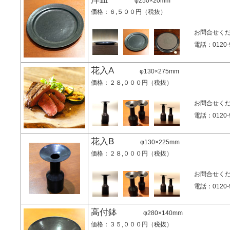
φ250×20mm
価格：６,５００円（税抜）
お問合せく
電話：0120-9
花入A
φ130×275mm
価格：２８,０００円（税抜）
お問合せく
電話：0120-9
花入B
φ130×225mm
価格：２８,０００円（税抜）
お問合せく
電話：0120-9
高付鉢
φ280×140mm
価格：３５,０００円（税抜）