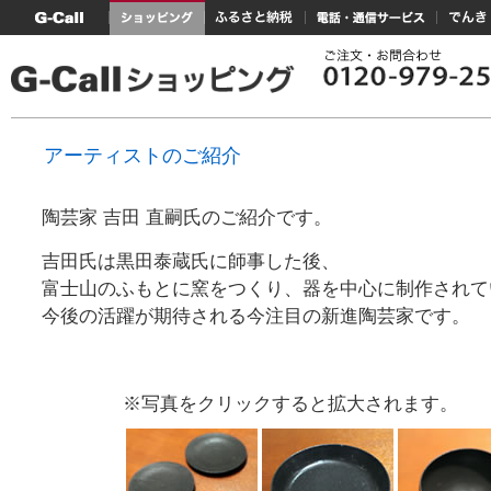
G-Callトップ
ショッピング
ふるさと納税
電話・通信サービス
でんき
アーティストのご紹介
陶芸家 吉田 直嗣氏のご紹介です。
吉田氏は黒田泰蔵氏に師事した後、
富士山のふもとに窯をつくり、器を中心に制作されて
今後の活躍が期待される今注目の新進陶芸家です。
※写真をクリックすると拡大されます。