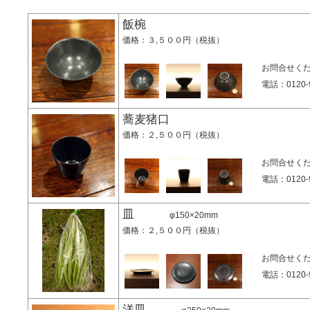
飯椀
価格：３,５００円（税抜）
お問合せく
電話：0120-9
蕎麦猪口
価格：２,５００円（税抜）
お問合せく
電話：0120-9
皿
φ150×20mm
価格：２,５００円（税抜）
お問合せく
電話：0120-9
洋皿