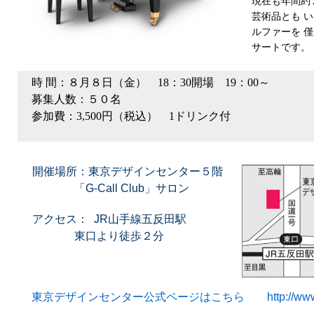
現在も年間約
芸術品とも 
ルファーを 
サートです。
時 間：８月８日（金） 18：30開場 19：00～
募集人数：５０名
参加費：3,500円（税込） 1ドリンク付
開催場所：東京デザインセンター５階
「G-Call Club」サロン
アクセス： JR山手線五反田駅
東口より徒歩２分
東京デザインセンター公式ページはこちら http://www.design