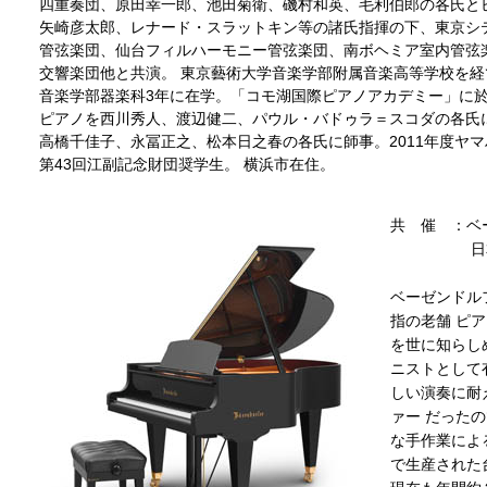
四重奏団、原田幸一郎、池田菊衛、磯村和英、毛利伯郎の各氏と
矢崎彦太郎、レナード・スラットキン等の諸氏指揮の下、東京シ
管弦楽団、仙台フィルハーモニー管弦楽団、南ボヘミア室内管弦
交響楽団他と共演。 東京藝術大学音楽学部附属音楽高等学校を
音楽学部器楽科3年に在学。「コモ湖国際ピアノアカデミー」に
ピアノを西川秀人、渡辺健二、パウル・バドゥラ＝スコダの各氏
高橋千佳子、永冨正之、松本日之春の各氏に師事。2011年度ヤ
第43回江副記念財団奨学生。 横浜市在住。
共 催 ：ベ
日本クラ
ベーゼンドル
指の老舗 ピ
を世に知らし
ニストとして
しい演奏に耐
ァー だった
な手作業によ
で生産された