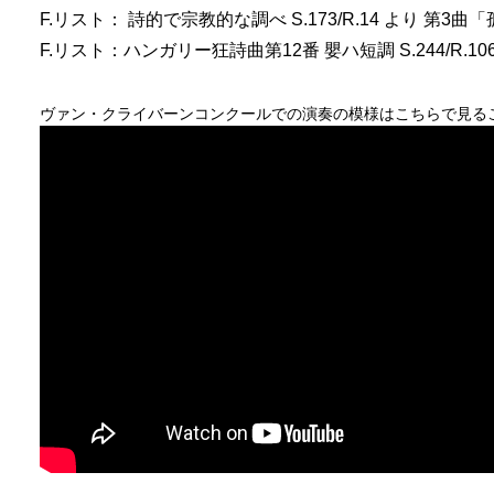
F.リスト： 詩的で宗教的な調べ S.173/R.14 より 第
F.リスト：ハンガリー狂詩曲第12番 嬰ハ短調 S.244/R.10
ヴァン・クライバーンコンクールでの演奏の模様はこちらで見る