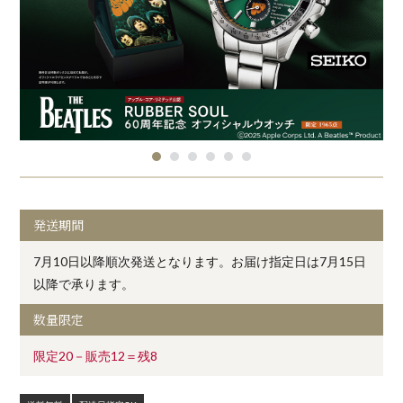
発送期間
7月10日以降順次発送となります。お届け指定日は7月15日
以降で承ります。
数量限定
限定20－販売12＝残8