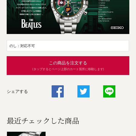
のし：対応不可
この商品を注文する
(タップするとページ上部のカート箇所に移動します)
シェアする
最近チェックした商品