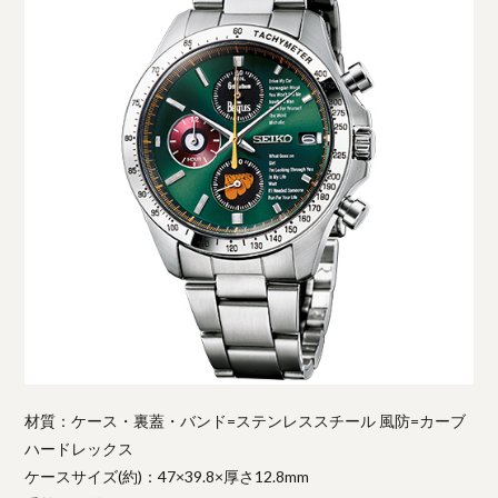
材質：ケース・裏蓋・バンド=ステンレススチール 風防=カーブ
ハードレックス
ケースサイズ(約)：47×39.8×厚さ12.8mm