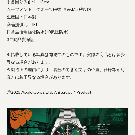
手首回り(約)：L=18cm
ムーブメント：クオーツ(平均月差±15秒以内)
生産国：日本製
商品提供元：IEI
日常生活用強化防水(10気圧防水)
3年間品質保証
※掲載している写真は開発中のものです。実際の商品とは多少
異なる場合があります。
※製造上の理由により、裏蓋の向きや文字の位置、仕様等が写
真とは若干異なる場合があります。
ⓒ2025 Apple Corps Ltd. A Beatles™ Product