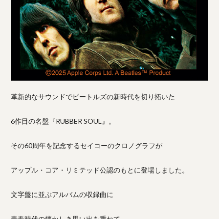
革新的なサウンドでビートルズの新時代を切り拓いた
6作目の名盤『RUBBER SOUL』。
その60周年を記念するセイコーのクロノグラフが
アップル・コア・リミテッド公認のもとに登場しました。
文字盤に並ぶアルバムの収録曲に
青春時代の懐かしき思い出を重ねて…。