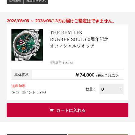
送料無料
配達日指定OK
2026/08/08 ～ 2026/08/12のお届けご指定はできません。
THE BEATLES
RUBBER SOUL 60周年記念
オフィシャルウオッチ
商品番号 115866
￥74,800
本体価格
（税込￥82,280）
送料無料
数量：
G-Callポイント：748
カートに入れる