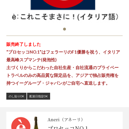
販売終了しました
“プロセッコNO.1”はフェラーリのF1優勝を祝う、イタリア
最高峰スプマンテ(発泡性)
土づくりからこだわった自社生産・自社流通のプライベー
トラベルのみの高品質な限定品を、アジアで独占販売権を
持つイーグループ・ジャパンがご自宅へ直送します。
のし貼りOK
配達日指定OK
Aneri（アネーリ）
プロセッコNO.1