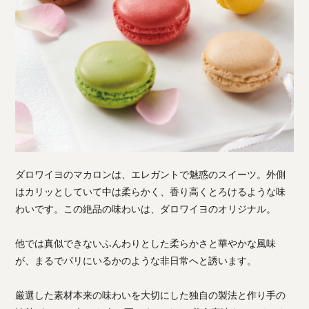
ダロワイヨのマカロンは、エレガントで魅惑のスイーツ。外側
はカリッとしていて中は柔らかく、香り高くとろけるような味
わいです。この絶品の味わいは、ダロワイヨのオリジナル。
他では真似できないふんわりとした柔らかさと華やかな風味
が、まるでパリにいるかのような非日常へと誘います。
厳選した素材本来の味わいを大切にした独自の製法と作り手の