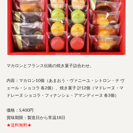
マカロンとフランス伝統の焼き菓子詰合わせ。
内容：マカロン10個（あまおう・ヴァニーユ・シトロン・テ ヴ
ェール・ショコラ 各2個）、焼き菓子 計12個（マドレーヌ・マ
ドレーヌ ショコラ・フィナンシェ・アマンディーヌ 各3個）
価格：5,400円
賞味期限：製造日から常温18日
★送料無料★