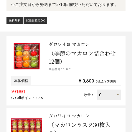
※ご注文日から発送まで5-10日前後いただいております。
送料無料
配達日指定OK
ダロワイヨ マカロン
（季節のマカロン詰合わせ
12個）
商品番号 115878
￥3,600
本体価格
（税込￥3,888）
送料無料
数量：
G-Callポイント：36
ダロワイヨ マカロン
（マカロンラスク30枚入