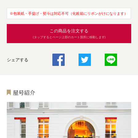
※包装紙・手提げ・熨斗は対応不可（化粧箱にリボンがけになります）
この商品を注文する
(タップするとページ上部のカート箇所に移動します)
シェアする
屋号紹介