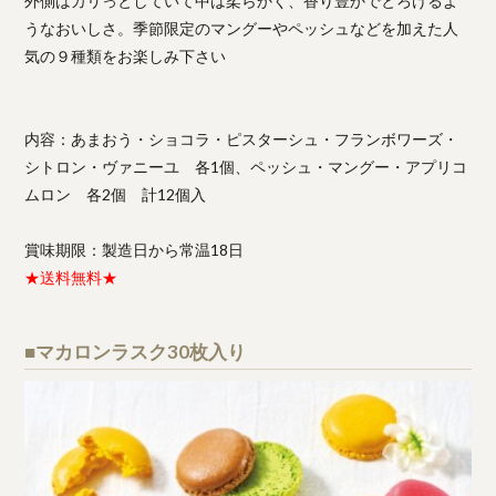
外側はカリっとしていて中は柔らかく、香り豊かでとろけるよ
うなおいしさ。季節限定のマングーやペッシュなどを加えた人
気の９種類をお楽しみ下さい
内容：あまおう・ショコラ・ピスターシュ・フランボワーズ・
シトロン・ヴァニーユ 各1個、ペッシュ・マングー・アプリコ
ムロン 各2個 計12個入
賞味期限：製造日から常温18日
★送料無料★
■マカロンラスク30枚入り