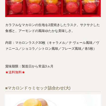
カラフルなマカロンの生地を2度焼きしたラスク。サクサクした
食感と、アーモンドの風味ゆたかな美味しさ。
内容：マカロンラスク30枚（キャラメル／テ ヴェール風味／ヴ
ァニーユ／ショコラ／シトロン風味／フレーズ風味／各5枚）
賞味期限：製造日から常温3ヵ月
★送料無料★
■マカロンドゥミセック詰合わせ(大)