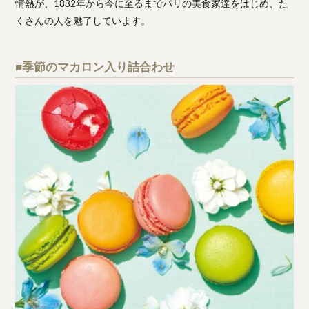
情熱が、1832年から今に至るまでパリの美食家達をはじめ、た
くさんの人を魅了しています。
■季節のマカロン入り詰合わせ