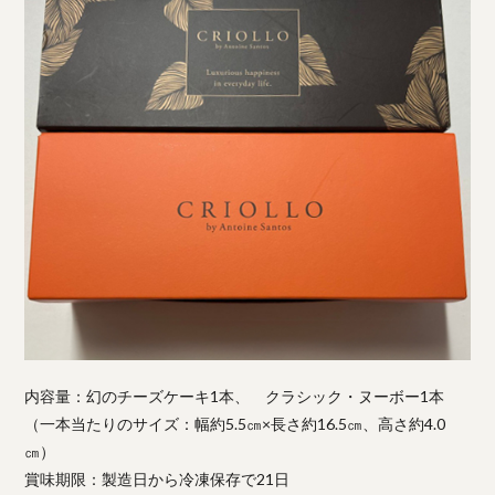
内容量：幻のチーズケーキ1本、 クラシック・ヌーボー1本
（一本当たりのサイズ：幅約5.5㎝×長さ約16.5㎝、高さ約4.0
㎝）
賞味期限：製造日から冷凍保存で21日