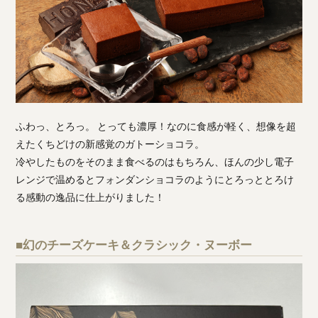
ふわっ、とろっ。 とっても濃厚！なのに食感が軽く、想像を超
えたくちどけの新感覚のガトーショコラ。
冷やしたものをそのまま食べるのはもちろん、ほんの少し電子
レンジで温めるとフォンダンショコラのようにとろっととろけ
る感動の逸品に仕上がりました！
■幻のチーズケーキ＆クラシック・ヌーボー