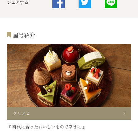
シェアする
屋号紹介
クリオロ
『 時代に合ったおいしいもので幸せに 』