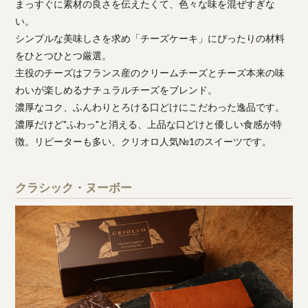
まっすぐに素材の良さを伝えたくて、色々な味を混ぜすぎな
い。
シンプルな美味しさを求め「チーズケーキ」にぴったりの材料
をひとつひとつ厳選。
主役のチーズはフランス産のクリームチーズとチーズ本来の味
わいが楽しめるナチュラルチーズをブレンド。
濃厚なコク、ふんわりとろける口どけにこだわった逸品です。
濃厚だけど"ふわっ"と消える、上品な口どけと優しい食感が特
徴。リピーターも多い、クリオロ人気№1のスイーツです。
クラシック・ヌーボー