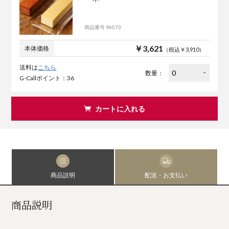
商品番号 96073
￥3,621
本体価格
（税込￥3,910）
送料は
こちら
数量：
G-Callポイント：36
カートに入れる
商品説明
配送・お支払い
商品説明