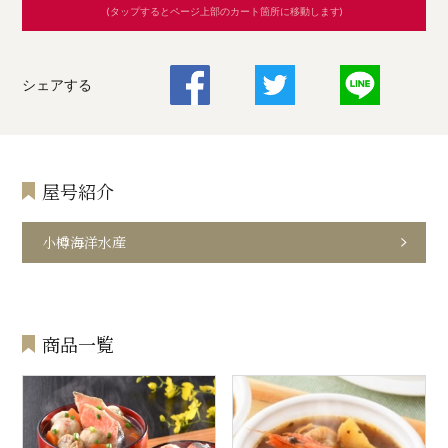
(タップするとページ上部のカート箇所に移動します)
シェアする
屋号紹介
小樽海洋水産
商品一覧