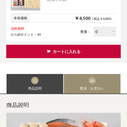
商品番号 96486
￥4,500
本体価格
（税込￥4,860）
送料無料
数量：
G-Callポイント：45
カートに入れる
商品説明
配送・お支払い
商品説明