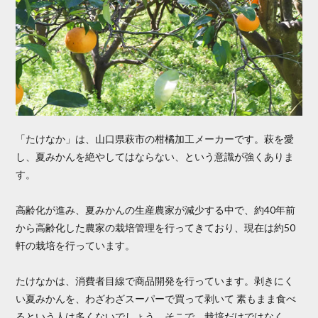
「たけなか」は、山口県萩市の柑橘加工メーカーです。萩を愛
し、夏みかんを絶やしてはならない、という意識が強くありま
す。
高齢化が進み、夏みかんの生産農家が減少する中で、約40年前
から高齢化した農家の栽培管理を行ってきており、現在は約50
軒の栽培を行っています。
たけなかは、消費者目線で商品開発を行っています。剥きにく
い夏みかんを、わざわざスーパーで買って剥いて 素もまま食べ
るという人は多くないでしょう。そこで、栽培だけではなく、