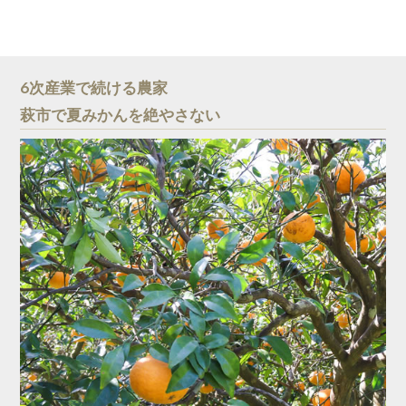
6次産業で続ける農家
萩市で夏みかんを絶やさない