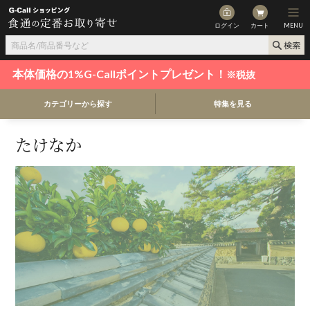
ログイン
カート
MENU
本体価格の1%G-Callポイントプレゼント！
※税抜
カテゴリーから探す
特集を見る
たけなか