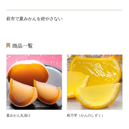
萩市で夏みかんを絶やさない
商品一覧
夏みかん丸漬け
柑乃雫（かんのしずく）