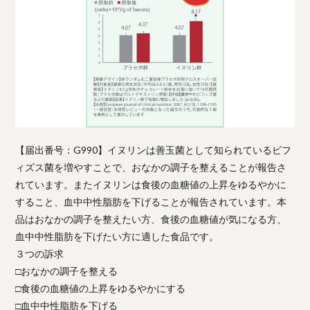
【届出番号：G990】イヌリンは善玉菌として知られているビフ
ィズス菌を増やすことで、おなかの調子を整えることが報告さ
れています。またイヌリンは食後の血糖値の上昇をゆるやかに
すること、血中中性脂肪を下げることが報告されています。本
品はおなかの調子を整えたい方、食後の血糖値が気になる方、
血中中性脂肪を下げたい方に適した食品です。
３つの訴求
□おなかの調子を整える
□食後の血糖値の上昇をゆるやかにする
□血中中性脂肪を下げる