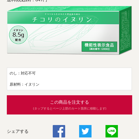
のし：対応不可
原材料：イヌリン
この商品を注文する
(タップするとページ上部のカート箇所に移動します)
シェアする