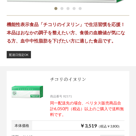
機能性表示食品「チコリのイヌリン」で生活習慣を応援！
本品はおなかの調子を整えたい方、食後の血糖値が気にな
る方、血中中性脂肪を下げたい方に適した食品です。
配達日指定OK
チコリのイヌリン
商品番号 92571
同一配送先の場合、ベリタス販売商品合
計6,050円（税込）以上のご購入で送料無
料です。
￥3,519
本体価格
（税込￥3,800）