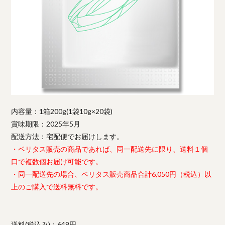
内容量：1箱200g(1袋10g×20袋)
賞味期限：2025年5月
配送方法：宅配便でお届けします。
・ベリタス販売の商品であれば、同一配送先に限り、送料１個
口で複数個お届け可能です。
・同一配送先の場合、ベリタス販売商品合計6,050円（税込）以
上のご購入で送料無料です。
送料(税込み)：649円