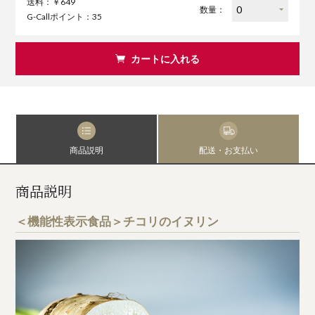
送料：￥649
数量：
G-Callポイント：35
カートに入れる
商品説明
配送・お支払い
商品説明
＜機能性表示食品＞チコリのイヌリン