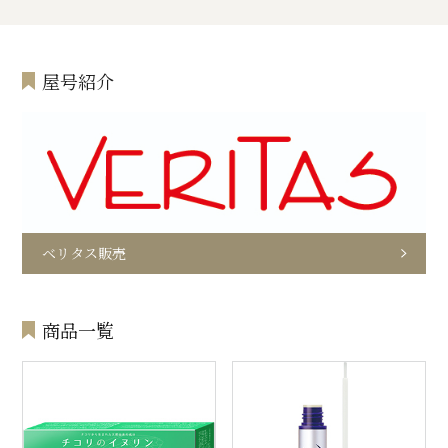
屋号紹介
ベリタス販売
商品一覧