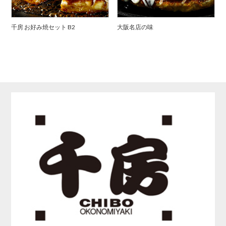
千房 お好み焼セット B2
大阪名店の味