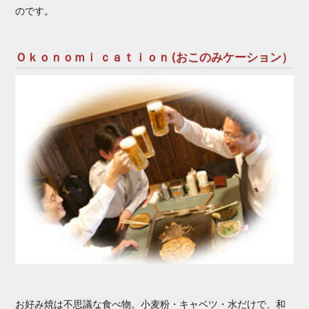
のです。
Ｏｋｏｎｏｍｉ ｃａｔｉｏｎ (おこのみケーション）
お好み焼は不思議な食べ物。小麦粉・キャベツ・水だけで、和