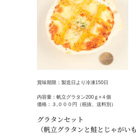
賞味期限：製造日より冷凍150日
内容量：帆立グラタン200ｇ×４個
価格：３,０００円（税抜、送料別）
グラタンセット
（帆立グラタンと鮭とじゃがい