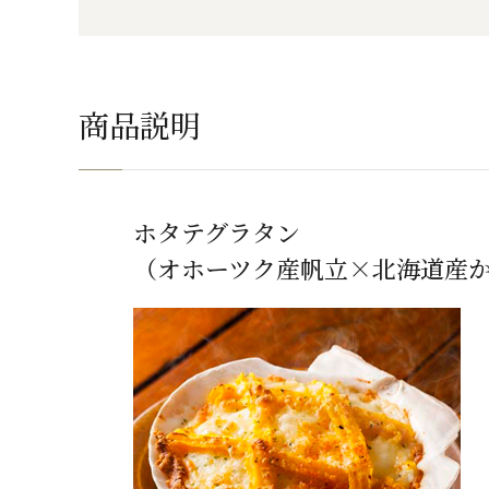
商品説明
ホタテグラタン
（オホーツク産帆立×北海道産