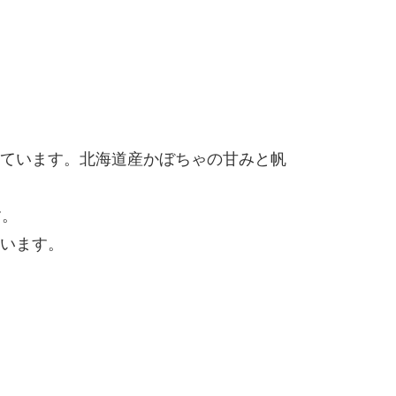
ています。北海道産かぼちゃの甘みと帆
す。
います。