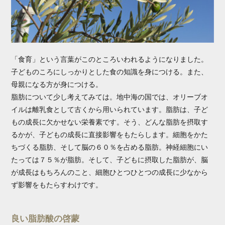
「食育」という言葉がこのところいわれるようになりました。
子どものころにしっかりとした食の知識を身につける。また、
母親になる方が身につける。
脂肪について少し考えてみては。地中海の国では、オリーブオ
イルは離乳食として古くから用いられています。脂肪は、子ど
もの成長に欠かせない栄養素です。そう、どんな脂肪を摂取す
るかが、子どもの成長に直接影響をもたらします。細胞をかた
ちづくる脂肪、そして脳の６０％を占める脂肪。神経細胞にい
たっては７５％が脂肪。そして、子どもに摂取した脂肪が、脳
が成長はもちろんのこと、細胞ひとつひとつの成長に少なから
ず影響をもたらすわけです。
良い脂肪酸の啓蒙