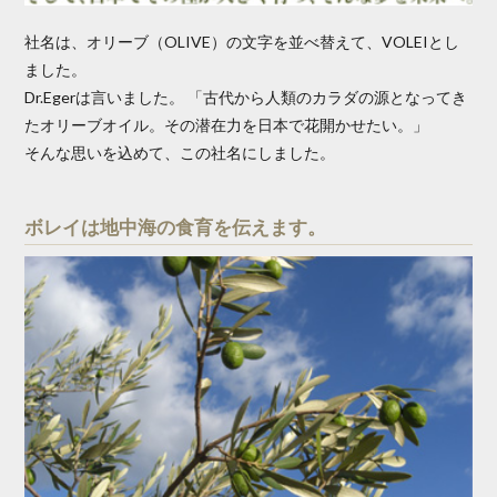
社名は、オリーブ（OLIVE）の文字を並べ替えて、VOLEIとし
ました。
Dr.Egerは言いました。 「古代から人類のカラダの源となってき
たオリーブオイル。その潜在力を日本で花開かせたい。」
そんな思いを込めて、この社名にしました。
ボレイは地中海の食育を伝えます。