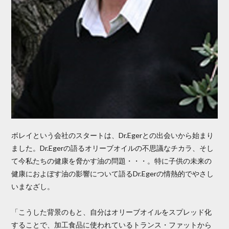
ボレイという会社のスタートは、Dr.Egerとの出会いから始まり
ました。Dr.Egerの語るオリーブオイルの不思議なチカラ、そし
て今私たちの健康を脅かす油の問題・・・。特に子供の未来の
健康におよぼす油の影響について語るDr.Egerの情熱的でやさし
いまなざし。
「こうした背景のもと、自分はオリーブオイルをスプレッド化
することで、加工食品に使われているトランス・ファットから