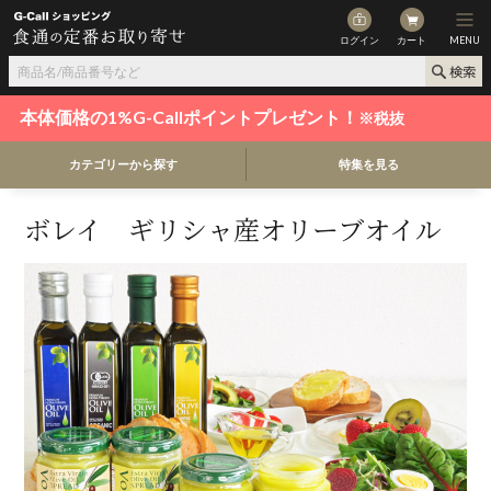
ログイン
カート
MENU
本体価格の1%G-Callポイントプレゼント！
※税抜
カテゴリーから探す
特集を見る
ボレイ ギリシャ産オリーブオイル