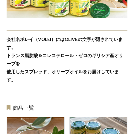
会社名ボレイ（VOLEI）にはOLIVEの文字が隠されていま
す。
トランス脂肪酸＆コレステロール・ゼロのギリシア産オリ
ーブを
使用したスプレッド、オリーブオイルをお届けしていま
す。
商品一覧