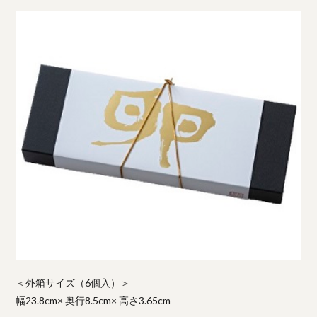
＜外箱サイズ（6個入）＞
幅23.8cm× 奥行8.5cm× 高さ3.65cm