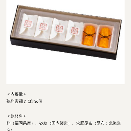
＜内容量＞
鶏卵素麺 たばね6個
＜原材料＞
卵（福岡県産）、砂糖（国内製造）、求肥昆布（昆布：北海道
産）