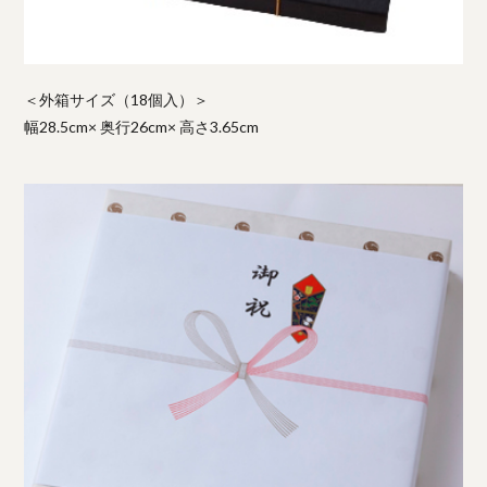
＜外箱サイズ（18個入）＞
幅28.5cm× 奥行26cm× 高さ3.65cm