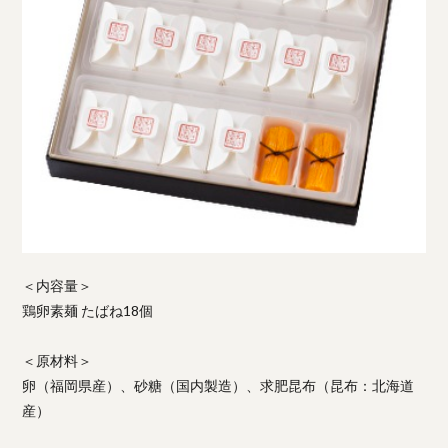
＜内容量＞
鶏卵素麺 たばね18個
＜原材料＞
卵（福岡県産）、砂糖（国内製造）、求肥昆布（昆布：北海道
産）