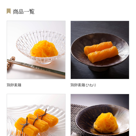
商品一覧
鶏卵素麺
鶏卵素麺 ひねり