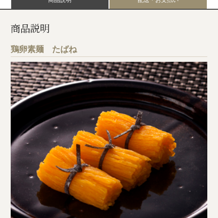
商品説明
鶏卵素麺 たばね