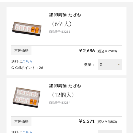
鶏卵素麺 たばね
（6個入）
商品番号 83283
￥2,686
本体価格
（税込￥2,900）
送料は
こちら
数量：
G-Callポイント：26
鶏卵素麺 たばね
（12個入）
商品番号 83284
￥5,371
本体価格
（税込￥5,800）
送料は
こちら