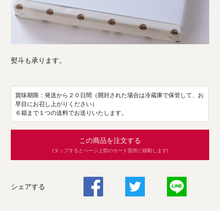
熨斗も承ります。
賞味期限：発送から２０日間（開封された場合は冷蔵庫で保管して、お
早目にお召し上がりください）
６箱まで１つの送料でお送りいたします。
この商品を注文する
(タップするとページ上部のカート箇所に移動します)
シェアする