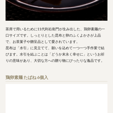
茶席で用いるために11代利右衛門が生み出した、鶏卵素麺の一
口サイズです。しっとりとした昆布と卵のふくよかさが上品
で、お茶菓子や贈呈品として愛されています。
昆布は「水引」に見立てて、願いを込めて一つ一つ手作業で結
びます。水引を結ぶことは「どうか末永く幸せに」というお祈
りの意味があり、大切な方への贈り物にぴったりな逸品です。
鶏卵素麺 たばね 6個入