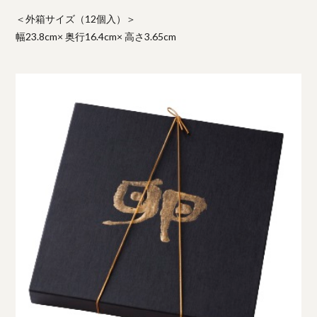
＜外箱サイズ（12個入）＞
幅23.8cm× 奥行16.4cm× 高さ3.65cm