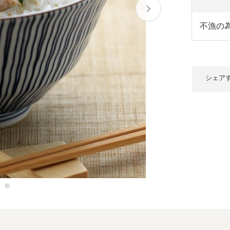
不漁の為
シェア