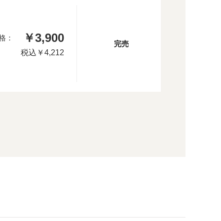
￥3,900
格：
完売
税込
￥4,212