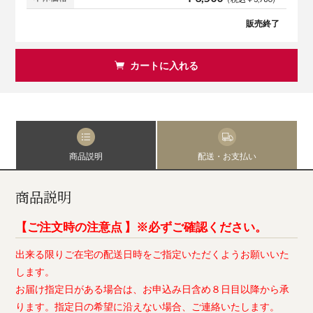
販売終了
カートに入れる
商品説明
配送・お支払い
商品説明
【ご注文時の注意点 】※必ずご確認ください。
出来る限りご在宅の配送日時をご指定いただくようお願いいた
します。
お届け指定日がある場合は、お申込み日含め８日目以降から承
ります。指定日の希望に沿えない場合、ご連絡いたします。