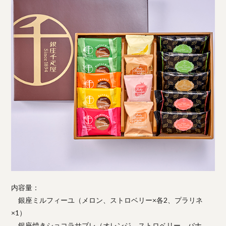
内容量：
銀座ミルフィーユ（メロン、ストロベリー×各2、プラリネ
×1）
銀座焼きショコラサブレ（オレンジ、ストロベリー、バナ