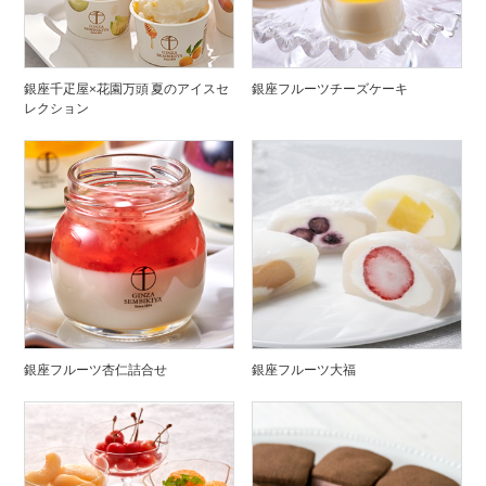
銀座千疋屋×花園万頭 夏のアイスセ
銀座フルーツチーズケーキ
レクション
銀座フルーツ杏仁詰合せ
銀座フルーツ大福