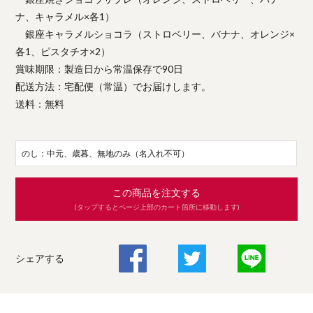
ナ、キャラメル×各1）
銀座キャラメルショコラ（ストロベリー、バナナ、オレンジ×
各1、ピスタチオ×2）
賞味期限：製造日から常温保存で90日
配送方法：宅配便（常温）でお届けします。
送料：無料
のし：中元、歳暮、無地のみ（名入れ不可）
この商品を注文する
(タップするとページ上部のカート箇所に移動します)
シェアする