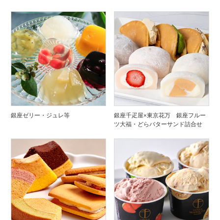
銀座ゼリー・ジュレ等
銀座千疋屋×東京花万 銀座フルー
ツ大福・どらバターサンド詰合せ