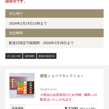
詰合せです。
申込受付
2026年2月19日11時まで
発送期間
配達日指定可能期間：2026年2月28日まで
のし貼りOK
送料無料
配達日指定OK
銀座ショコラセレクション
商品番号 85401
※商品の品質保持のため沖縄・離島への
配送はいたしかねます。
￥3,500
本体価格
（税込￥3,780）