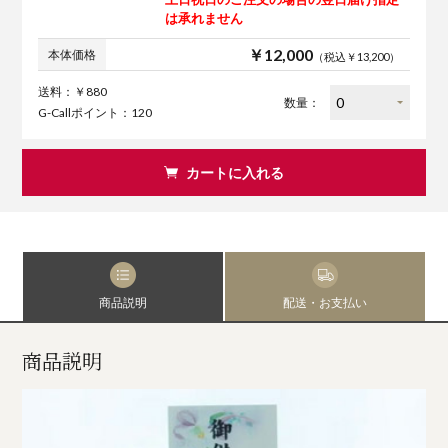
は承れません
￥12,000
本体価格
（税込￥13,200）
送料：￥880
数量：
G-Callポイント：120
カートに入れる
商品説明
配送・お支払い
商品説明