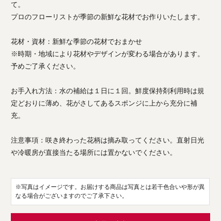
て。
プロのフローリストが季節の新鮮な花材でお作りいたします。
花材・資材：新鮮な季節の花材でおまかせ
※時期・地域により花材やデザインが変わる場合があります。
予めご了承ください。
お手入れ方法：水の補給は１日に１回。鮮度保持剤利用時は規
定どおりに薄め、花がさしてあるスポンジに上から充分に補
充。
注意事項：咲き終わった花柄は摘み取ってください。直射日光
や冷暖房が直接当たる場所には置かないでください。
※写真はイメージです。お届けする商品は写真とは若干色合いや形が異
なる場合がございますのでご了承下さい。