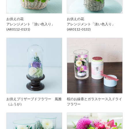
お供えの花
お供えの花
アレンジメント「淡い色入り」
アレンジメント「淡い色入り」
(AR0112-0131)
(AR0112-0132)
お供えプリザーブドフラワー 風雅
桜のお線香とガラスケース入ドライ
（ふうが）
フラワー