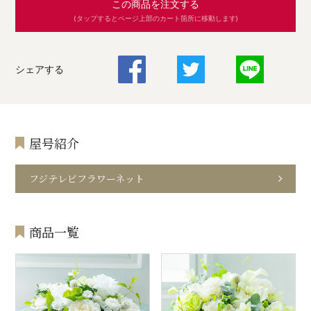
この商品を注文する
(タップするとページ上部のカート箇所に移動します)
シェアする
屋号紹介
フジテレビフラワーネット
商品一覧