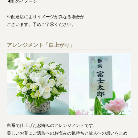
◀札のイメージ
※配達店によりイメージが異なる場合が
ございます。予めご了承ください。
アレンジメント「白上がり」
白系で仕上げたお悔みのアレンジメントです。
美しいお花にご遺族へのお悔みの気持ちと故人への想いをこめ