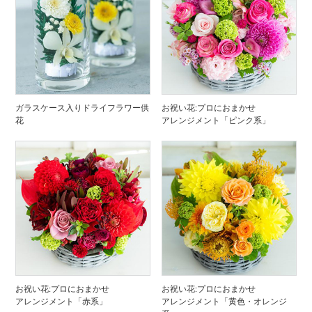
ガラスケース入りドライフラワー供
お祝い花:プロにおまかせ
花
アレンジメント「ピンク系」
お祝い花:プロにおまかせ
お祝い花:プロにおまかせ
アレンジメント「赤系」
アレンジメント「黄色・オレンジ