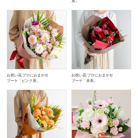
系」
お祝い花:プロにおまかせ
お祝い花:プロにおまかせ
ブーケ「ピンク系」
ブーケ「赤系」