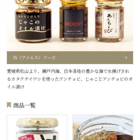
IS（アイエス）フーズ
愛媛県松山より、瀬戸内海、日本各地の豊かな海で水揚げされ
るカタクチイワシを使ったアンチョビ、じゃことアンチョビのオ
イル漬け
商品一覧