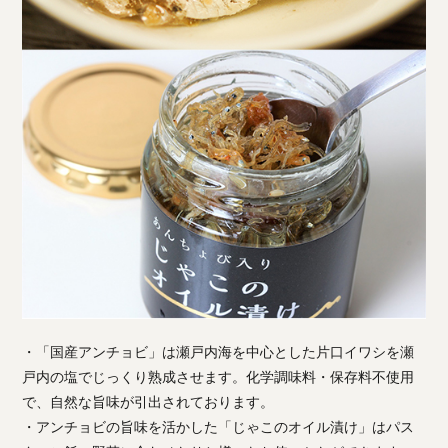
・「国産アンチョビ」は瀬戸内海を中心とした片口イワシを瀬
戸内の塩でじっくり熟成させます。化学調味料・保存料不使用
で、自然な旨味が引出されております。
・アンチョビの旨味を活かした「じゃこのオイル漬け」はパス