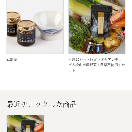
砥部焼
＜週15セット限定＞国産アンチョ
ビ＆松山市産野菜＜農薬不使用＞セ
ット
最近チェックした商品