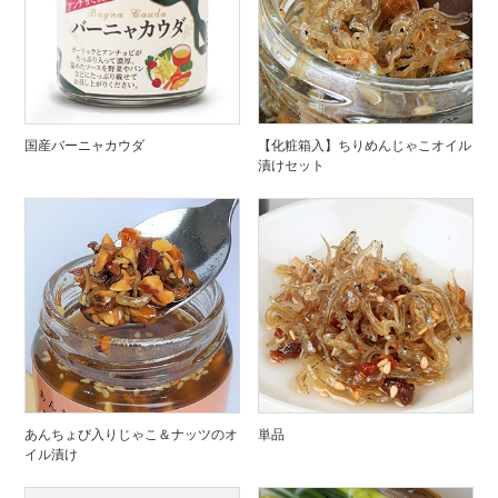
国産バーニャカウダ
【化粧箱入】ちりめんじゃこオイル
漬けセット
あんちょび入りじゃこ＆ナッツのオ
単品
イル漬け