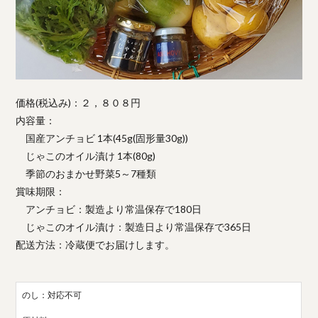
価格(税込み)：２，８０８円
内容量：
国産アンチョビ 1本(45g(固形量30g))
じゃこのオイル漬け 1本(80g)
季節のおまかせ野菜5～7種類
賞味期限：
アンチョビ：製造より常温保存で180日
じゃこのオイル漬け：製造日より常温保存で365日
配送方法：冷蔵便でお届けします。
のし：対応不可