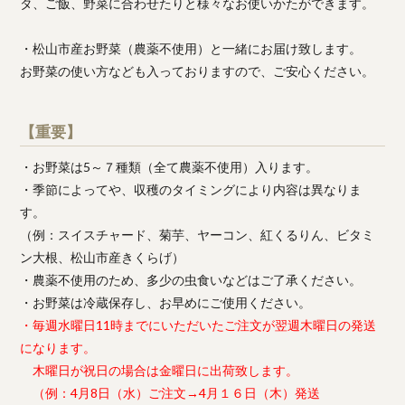
タ、ご飯、野菜に合わせたりと様々なお使いかたができます。
・松山市産お野菜（農薬不使用）と一緒にお届け致します。
お野菜の使い方なども入っておりますので、ご安心ください。
【重要】
・お野菜は5～７種類（全て農薬不使用）入ります。
・季節によってや、収穫のタイミングにより内容は異なりま
す。
（例：スイスチャード、菊芋、ヤーコン、紅くるりん、ビタミ
ン大根、松山市産きくらげ）
・農薬不使用のため、多少の虫食いなどはご了承ください。
・お野菜は冷蔵保存し、お早めにご使用ください。
・毎週水曜日11時までにいただいたご注文が翌週木曜日の発送
になります。
木曜日が祝日の場合は金曜日に出荷致します。
（例：4月8日（水）ご注文→4月１６日（木）発送