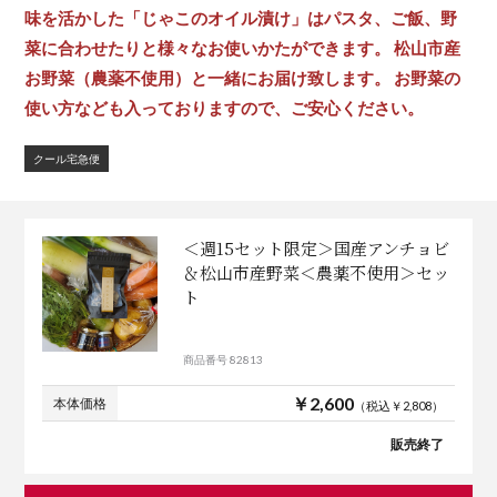
味を活かした「じゃこのオイル漬け」はパスタ、ご飯、野
菜に合わせたりと様々なお使いかたができます。 松山市産
お野菜（農薬不使用）と一緒にお届け致します。 お野菜の
使い方なども入っておりますので、ご安心ください。
クール宅急便
＜週15セット限定＞国産アンチョビ
＆松山市産野菜＜農薬不使用＞セッ
ト
商品番号 82813
￥2,600
本体価格
（税込￥2,808）
販売終了