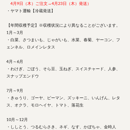
4月9日（木）ご注文→4月23日（木）発送）
・ヤマト運輸【冷蔵発送】
【年間収穫予定】※収穫状況により異なることがございます。
1月～3月
・白菜、さつまいも、じゃがいも、水菜、春菊、ヤーコン、フ
ェンネル、ロメインレタス
4月～6月
・わけぎ、ごぼう、そら豆、玉ねぎ、スイスチャード、人参、
スナップエンドウ
7月～9月
・きゅうり、ゴーヤ、ピーマン、ズッキーニ、いんげん、レタ
ス、オクラ、モロヘイヤ、トマト、落花生
10月～12月
・ししとう、つるむらさき、ネギ、なす、かぼちゃ、金時人