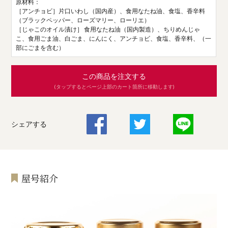
原材料：
［アンチョビ］片口いわし（国内産）、食用なたね油、食塩、香辛料
（ブラックペッパー、ローズマリー、ローリエ）
［じゃこのオイル漬け］ 食用なたね油（国内製造）、ちりめんじゃ
こ、食用ごま油、白ごま、にんにく、アンチョビ、食塩、香辛料、（一
部にごまを含む）
この商品を注文する
(タップするとページ上部のカート箇所に移動します)
シェアする
屋号紹介