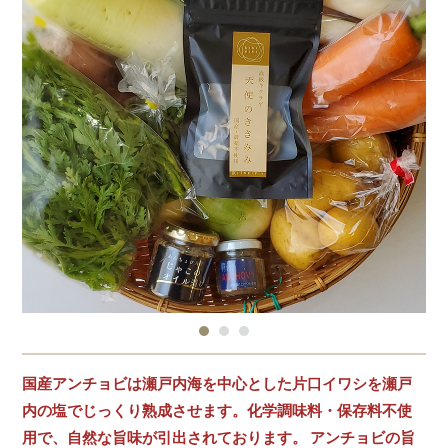
国産アンチョビは瀬戸内海を中心とした片口イワシを瀬戸
内の塩でじっくり熟成させます。化学調味料・保存料不使
用で、自然な旨味が引出されております。 アンチョビの旨