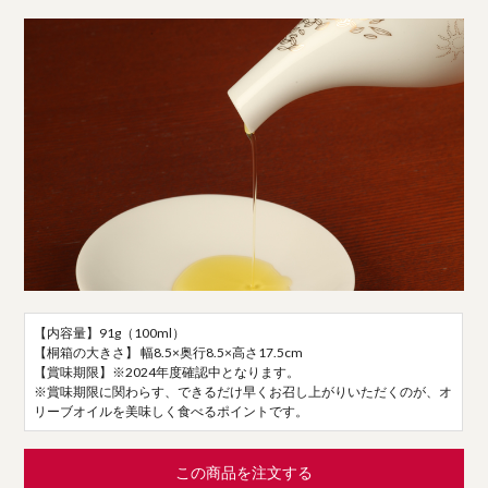
【内容量】91g（100ml）
【桐箱の大きさ】 幅8.5×奥行8.5×高さ17.5cm
【賞味期限】※2024年度確認中となります。
※賞味期限に関わらす、できるだけ早くお召し上がりいただくのが、オ
リーブオイルを美味しく食べるポイントです。
この商品を注文する