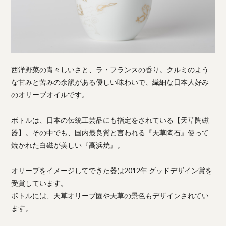
西洋野菜の青々しいさと、ラ・フランスの香り。クルミのよう
な甘みと苦みの余韻がある優しい味わいで、繊細な日本人好み
のオリーブオイルです。
ボトルは、日本の伝統工芸品にも指定をされている【天草陶磁
器】。その中でも、国内最良質と言われる『天草陶石』使って
焼かれた白磁が美しい『高浜焼』。
オリーブをイメージしてできた器は2012年 グッドデザイン賞を
受賞しています。
ボトルには、天草オリーブ園や天草の景色もデザインされてい
ます。