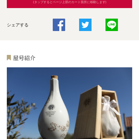
(タップするとページ上部のカート箇所に移動します)
シェアする
屋号紹介