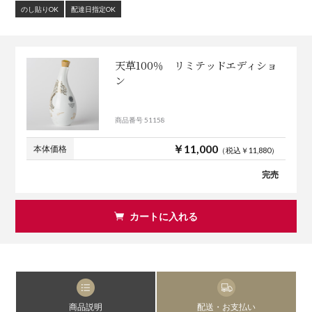
のし貼りOK
配達日指定OK
天草100％ リミテッドエディショ
ン
商品番号 51158
￥11,000
本体価格
（税込￥11,880）
完売
カートに入れる
商品説明
配送・お支払い