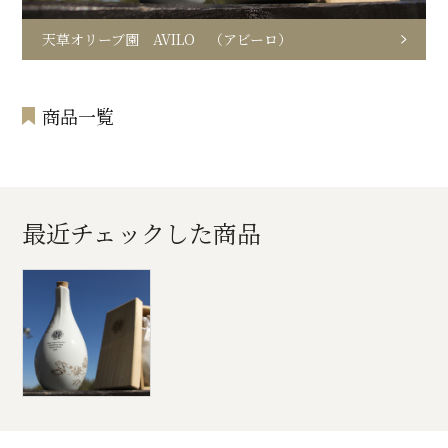
天草オリーブ園 AVILO （アビーロ）
商品一覧
最近チェックした商品