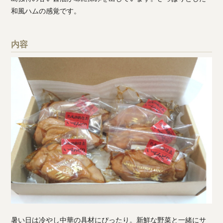
和風ハムの感覚です。
内容
暑い日は冷やし中華の具材にぴったり。新鮮な野菜と一緒にサ