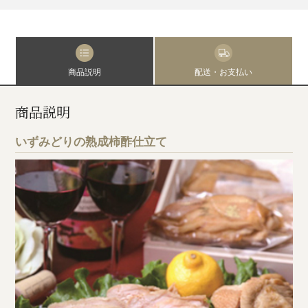
商品説明
配送・お支払い
商品説明
いずみどりの熟成柿酢仕立て