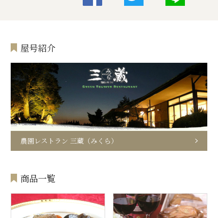
屋号紹介
農園レストラン 三蔵（みくら）
商品一覧