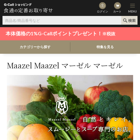
ログイン
カート
MENU
本体価格の1%G-Callポイントプレゼント！
※税抜
カテゴリーから探す
特集を見る
Maazel Maazel マーゼル マーゼル