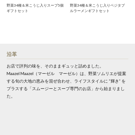
野菜34種＆米こうじ入りスープ5個
野菜34種＆米こうじ入りベジタブ
ギフトセット
ルラーメンギフトセット
沿革
お店で評判の味を、そのままギュッと詰めました。
Maazel Maazel（マーゼル マーゼル）は、野菜ソムリエが提案
する旬の大地の恵みを混ぜ合わせ、ライフスタイルに “輝き” を
プラスする「スムージーとスープ専門のお店」から始まりまし
た。