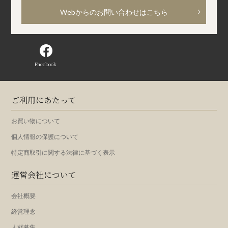
Webからのお問い合わせはこちら
Facebook
ご利用にあたって
お買い物について
個人情報の保護について
特定商取引に関する法律に基づく表示
運営会社について
会社概要
経営理念
人材募集