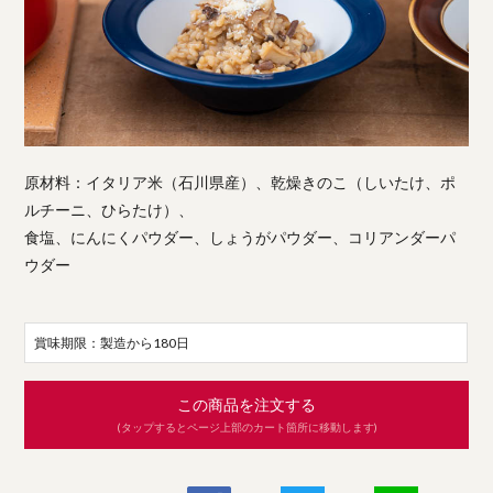
原材料：イタリア米（石川県産）、乾燥きのこ（しいたけ、ポ
ルチーニ、ひらたけ）、
食塩、にんにくパウダー、しょうがパウダー、コリアンダーパ
ウダー
賞味期限：製造から180日
この商品を注文する
(タップするとページ上部のカート箇所に移動します)