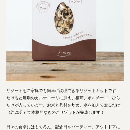
リゾットをご家庭でも簡単に調理できるリゾットキットです。
たけもと農場のカルナローリに加え、椎茸、ポルチーニ、ひら
たけが入っています。お米と具材を炒め、水を加えて煮るだけ
（約20分）で本格的なきのこリゾットが完成します！
日々の食卓にはもちろん、記念日やパーティー、アウトドアに