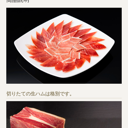
切りたての生ハムは格別です。