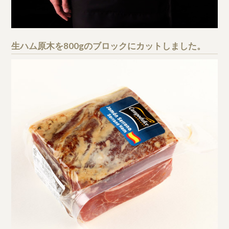
生ハム原木を800gのブロックにカットしました。