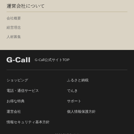
運営会社について
会社概要
経営理念
人材募集
G-Call公式サイトTOP
ショッピング
ふるさと納税
電話・通信サービス
でんき
お得な特典
サポート
運営会社
個人情報保護方針
情報セキュリティ基本方針