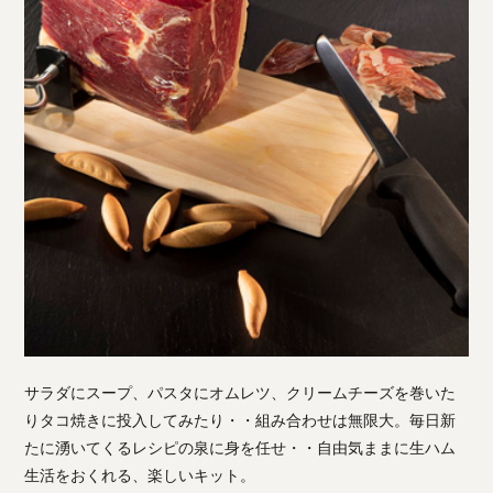
サラダにスープ、パスタにオムレツ、クリームチーズを巻いた
りタコ焼きに投入してみたり・・組み合わせは無限大。毎日新
たに湧いてくるレシピの泉に身を任せ・・自由気ままに生ハム
生活をおくれる、楽しいキット。